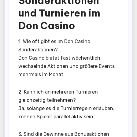
Sonderaktionen
und Turnieren im
Don Casino
1. Wie oft gibt es im Don Casino
Sonderaktionen?
Don Casino bietet fast wöchentlich
wechselnde Aktionen und größere Events
mehrmals im Monat.
2. Kann ich an mehreren Turnieren
gleichzeitig teilnehmen?
Ja, solange es die Turnierregeln erlauben,
können Spieler parallel aktiv sein.
3. Sind die Gewinne aus Bonusaktionen