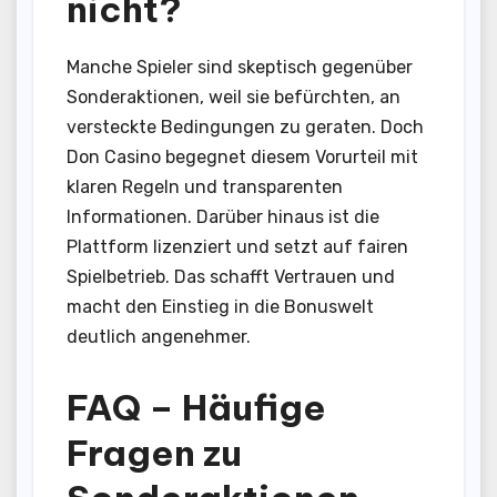
nicht?
Manche Spieler sind skeptisch gegenüber
Sonderaktionen, weil sie befürchten, an
versteckte Bedingungen zu geraten. Doch
Don Casino begegnet diesem Vorurteil mit
klaren Regeln und transparenten
Informationen. Darüber hinaus ist die
Plattform lizenziert und setzt auf fairen
Spielbetrieb. Das schafft Vertrauen und
macht den Einstieg in die Bonuswelt
deutlich angenehmer.
FAQ – Häufige
Fragen zu