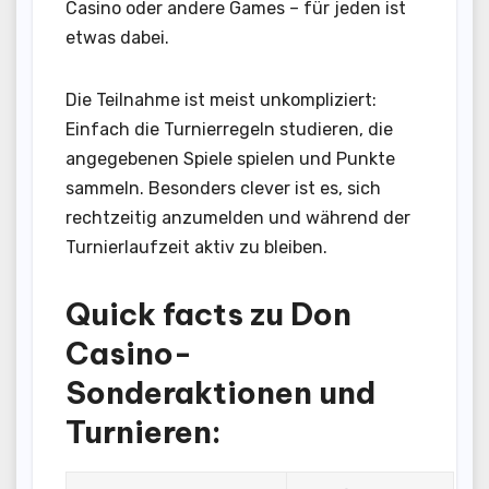
Casino oder andere Games – für jeden ist
etwas dabei.
Die Teilnahme ist meist unkompliziert:
Einfach die Turnierregeln studieren, die
angegebenen Spiele spielen und Punkte
sammeln. Besonders clever ist es, sich
rechtzeitig anzumelden und während der
Turnierlaufzeit aktiv zu bleiben.
Quick facts zu Don
Casino-
Sonderaktionen und
Turnieren: