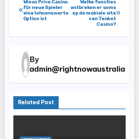
Post
Wieso Prive Casino
Welke functies
für neue Spieler
ontbreken er soms
eine lohnenswerte
op de mobiele site
navigation
Option ist
van Tenbet
Casino?
By
admin@rightnowaustralia
Related Post