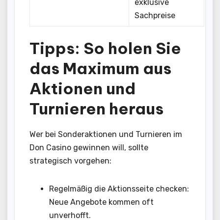
exklusive
Sachpreise
Tipps: So holen Sie
das Maximum aus
Aktionen und
Turnieren heraus
Wer bei Sonderaktionen und Turnieren im
Don Casino gewinnen will, sollte
strategisch vorgehen:
Regelmäßig die Aktionsseite checken:
Neue Angebote kommen oft
unverhofft.