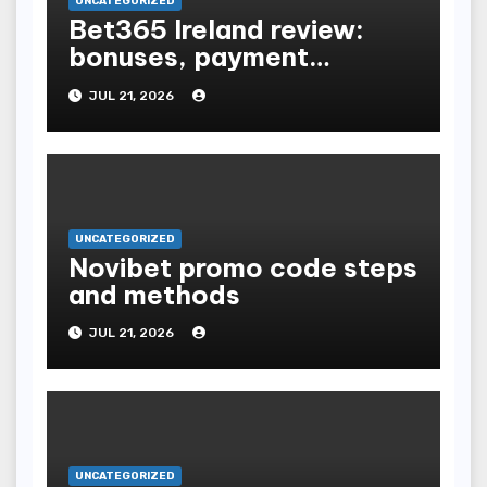
UNCATEGORIZED
Bet365 Ireland review:
bonuses, payment
methods, mobile app &
JUL 21, 2026
security
UNCATEGORIZED
Novibet promo code steps
and methods
JUL 21, 2026
UNCATEGORIZED