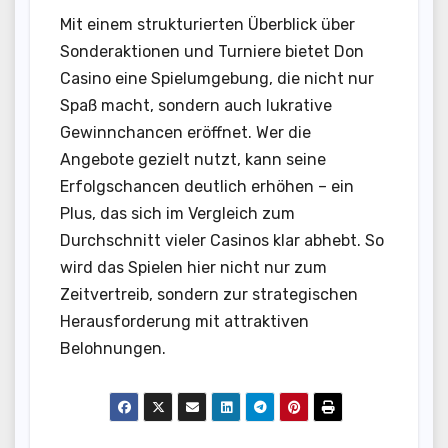
Mit einem strukturierten Überblick über
Sonderaktionen und Turniere bietet Don
Casino eine Spielumgebung, die nicht nur
Spaß macht, sondern auch lukrative
Gewinnchancen eröffnet. Wer die
Angebote gezielt nutzt, kann seine
Erfolgschancen deutlich erhöhen – ein
Plus, das sich im Vergleich zum
Durchschnitt vieler Casinos klar abhebt. So
wird das Spielen hier nicht nur zum
Zeitvertreib, sondern zur strategischen
Herausforderung mit attraktiven
Belohnungen.