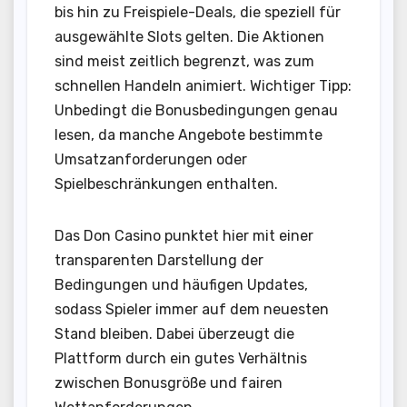
bis hin zu Freispiele-Deals, die speziell für
ausgewählte Slots gelten. Die Aktionen
sind meist zeitlich begrenzt, was zum
schnellen Handeln animiert. Wichtiger Tipp:
Unbedingt die Bonusbedingungen genau
lesen, da manche Angebote bestimmte
Umsatzanforderungen oder
Spielbeschränkungen enthalten.
Das Don Casino punktet hier mit einer
transparenten Darstellung der
Bedingungen und häufigen Updates,
sodass Spieler immer auf dem neuesten
Stand bleiben. Dabei überzeugt die
Plattform durch ein gutes Verhältnis
zwischen Bonusgröße und fairen