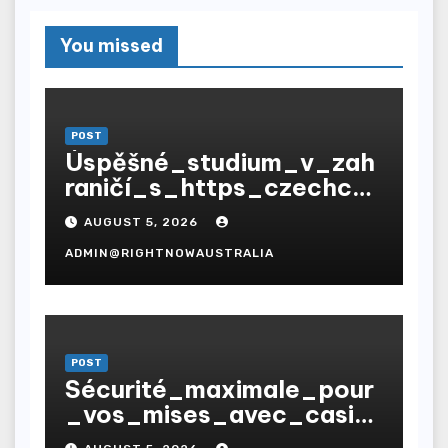
You missed
POST
Úspěšné_studium_v_zah
raničí_s_https_czechcoll
ege_cz_a_budoucí_prof
AUGUST 5, 2026
esní_r
ADMIN@RIGHTNOWAUSTRALIA
POST
Sécurité_maximale_pour
_vos_mises_avec_casin
o_en_ligne_fiable_et_d