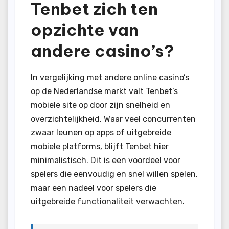
Tenbet zich ten
opzichte van
andere casino’s?
In vergelijking met andere online casino’s
op de Nederlandse markt valt Tenbet’s
mobiele site op door zijn snelheid en
overzichtelijkheid. Waar veel concurrenten
zwaar leunen op apps of uitgebreide
mobiele platforms, blijft Tenbet hier
minimalistisch. Dit is een voordeel voor
spelers die eenvoudig en snel willen spelen,
maar een nadeel voor spelers die
uitgebreide functionaliteit verwachten.