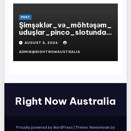
POST
Şimşəklər_və_möhtəşəm_
uduşlar_pinco_slotunda_
sizi_gözləyir_zirvəyə
AUGUST 5, 2026
ADMIN@RIGHTNOWAUSTRALIA
Right Now Australia
Proudly powered by WordPress
|
Theme:
Newsmode
by