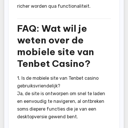
richer worden qua functionaliteit.
FAQ: Wat wil je
weten over de
mobiele site van
Tenbet Casino?
1. Is de mobiele site van Tenbet casino
gebruiksvriendelijk?
Ja, de site is ontworpen om snel te laden
en eenvoudig te navigeren, al ontbreken
soms diepere functies die je van een
desktopversie gewend bent.