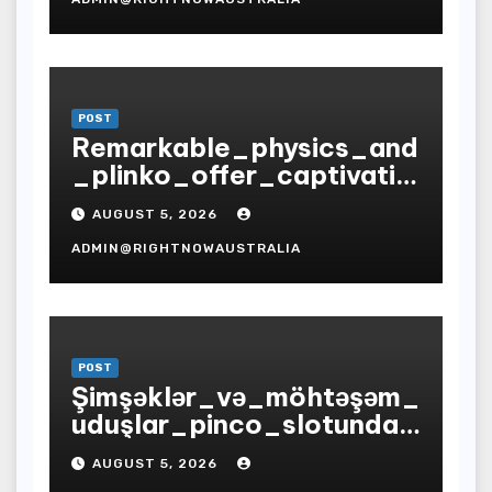
POST
Remarkable_physics_and
_plinko_offer_captivatin
g_odds_for_prize-
AUGUST 5, 2026
winning_entertain
ADMIN@RIGHTNOWAUSTRALIA
POST
Şimşəklər_və_möhtəşəm_
uduşlar_pinco_slotunda_
sizi_gözləyir_zirvəyə
AUGUST 5, 2026