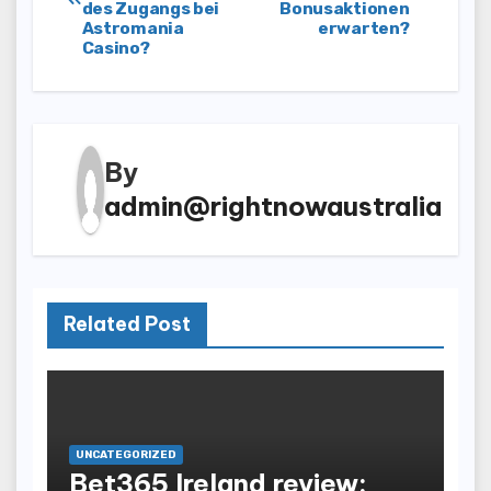
navigation
des Zugangs bei
Bonusaktionen
Astromania
erwarten?
Casino?
By
admin@rightnowaustralia
Related Post
UNCATEGORIZED
Bet365 Ireland review: