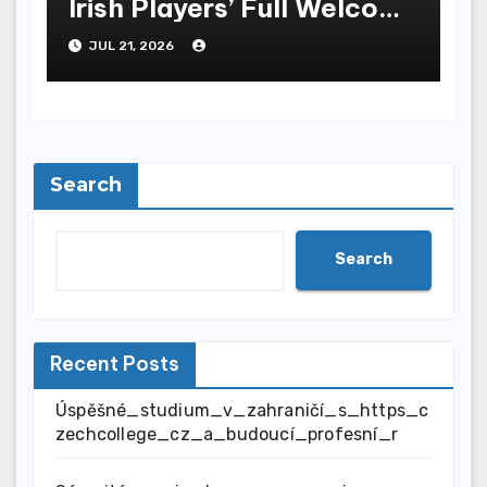
Irish Players’ Full Welcome
Offer Breakdown
JUL 21, 2026
Search
Search
Recent Posts
Úspěšné_studium_v_zahraničí_s_https_c
zechcollege_cz_a_budoucí_profesní_r