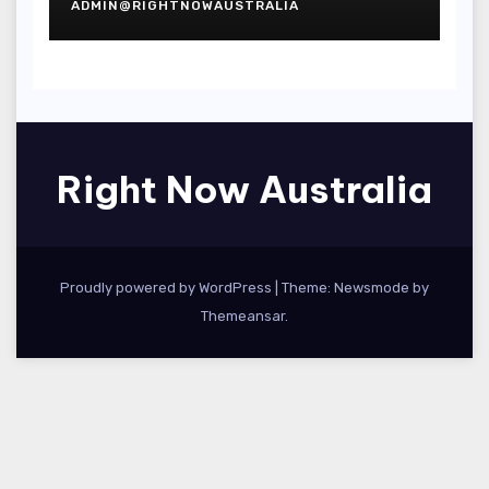
ADMIN@RIGHTNOWAUSTRALIA
Right Now Australia
Proudly powered by WordPress
|
Theme:
Newsmode
by
Themeansar
.