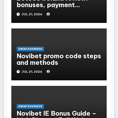
bonuses, payment
methods, mobile app &
JUL 21, 2026
security
UNCATEGORIZED
Novibet promo code steps
and methods
JUL 21, 2026
UNCATEGORIZED
Novibet IE Bonus Guide –