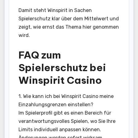
Damit steht Winspirit in Sachen
Spielerschutz klar über dem Mittelwert und
zeigt, wie ernst das Thema hier genommen
wird.
FAQ zum
Spielerschutz bei
Winspirit Casino
1. Wie kann ich bei Winspirit Casino meine
Einzahlungsgrenzen einstellen?
Im Spielerprofil gibt es einen Bereich für
verantwortungsvolles Spielen, wo Sie Ihre
Limits individuell anpassen können.
Änderungen werden sofort wirksam.