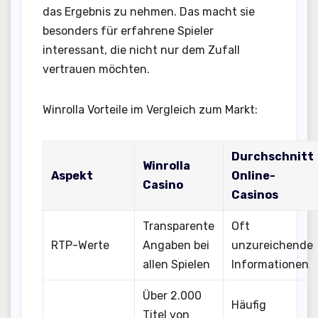
das Ergebnis zu nehmen. Das macht sie
besonders für erfahrene Spieler
interessant, die nicht nur dem Zufall
vertrauen möchten.
Winrolla Vorteile im Vergleich zum Markt:
Durchschnitt
Winrolla
Aspekt
Online-
Casino
Casinos
Transparente
Oft
RTP-Werte
Angaben bei
unzureichende
allen Spielen
Informationen
Über 2.000
Häufig
Titel von