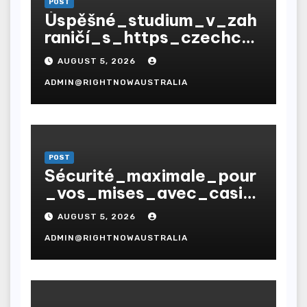
POST
Úspěšné_studium_v_zah
raničí_s_https_czechcoll
ege_cz_a_budoucí_prof
AUGUST 5, 2026
esní_r
ADMIN@RIGHTNOWAUSTRALIA
POST
Sécurité_maximale_pour
_vos_mises_avec_casin
o_en_ligne_fiable_et_d
AUGUST 5, 2026
es_gains_assu
ADMIN@RIGHTNOWAUSTRALIA