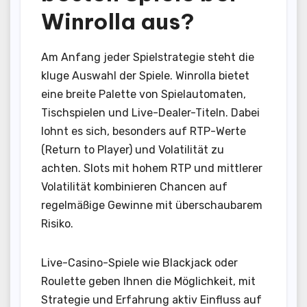
Winrolla aus?
Am Anfang jeder Spielstrategie steht die
kluge Auswahl der Spiele. Winrolla bietet
eine breite Palette von Spielautomaten,
Tischspielen und Live-Dealer-Titeln. Dabei
lohnt es sich, besonders auf RTP-Werte
(Return to Player) und Volatilität zu
achten. Slots mit hohem RTP und mittlerer
Volatilität kombinieren Chancen auf
regelmäßige Gewinne mit überschaubarem
Risiko.
Live-Casino-Spiele wie Blackjack oder
Roulette geben Ihnen die Möglichkeit, mit
Strategie und Erfahrung aktiv Einfluss auf