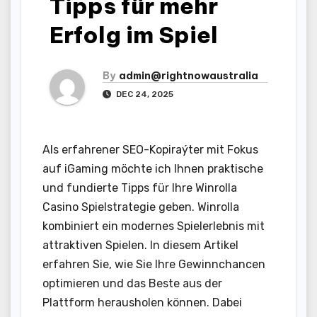
Tipps für mehr
Erfolg im Spiel
By
admin@rightnowaustralia
DEC 24, 2025
Als erfahrener SEO-Kopiraýter mit Fokus
auf iGaming möchte ich Ihnen praktische
und fundierte Tipps für Ihre Winrolla
Casino Spielstrategie geben. Winrolla
kombiniert ein modernes Spielerlebnis mit
attraktiven Spielen. In diesem Artikel
erfahren Sie, wie Sie Ihre Gewinnchancen
optimieren und das Beste aus der
Plattform herausholen können. Dabei