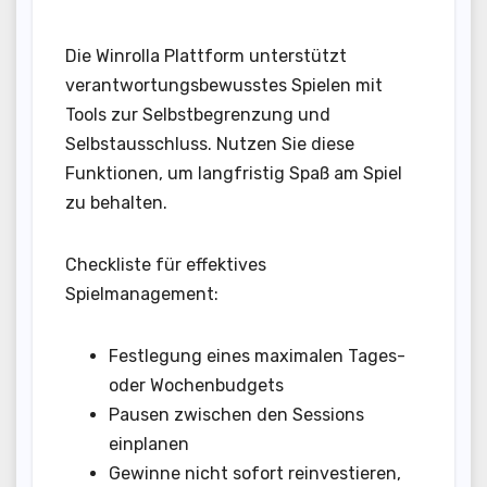
Die Winrolla Plattform unterstützt
verantwortungsbewusstes Spielen mit
Tools zur Selbstbegrenzung und
Selbstausschluss. Nutzen Sie diese
Funktionen, um langfristig Spaß am Spiel
zu behalten.
Checkliste für effektives
Spielmanagement:
Festlegung eines maximalen Tages-
oder Wochenbudgets
Pausen zwischen den Sessions
einplanen
Gewinne nicht sofort reinvestieren,