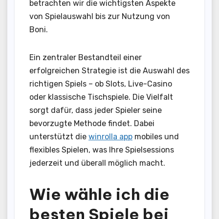
betrachten wir die wichtigsten Aspekte
von Spielauswahl bis zur Nutzung von
Boni.
Ein zentraler Bestandteil einer
erfolgreichen Strategie ist die Auswahl des
richtigen Spiels – ob Slots, Live-Casino
oder klassische Tischspiele. Die Vielfalt
sorgt dafür, dass jeder Spieler seine
bevorzugte Methode findet. Dabei
unterstützt die
winrolla app
mobiles und
flexibles Spielen, was Ihre Spielsessions
jederzeit und überall möglich macht.
Wie wähle ich die
besten Spiele bei