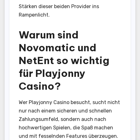
Stärken dieser beiden Provider ins
Rampenlicht.
Warum sind
Novomatic und
NetEnt so wichtig
für Playjonny
Casino?
Wer Playjonny Casino besucht, sucht nicht
nur nach einem sicheren und schnellen
Zahlungsumfeld, sondern auch nach
hochwertigen Spielen, die Spaß machen
und mit fesselnden Features überzeugen.