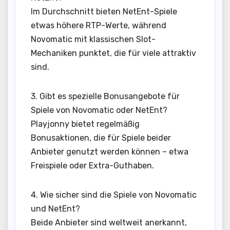
Im Durchschnitt bieten NetEnt-Spiele
etwas höhere RTP-Werte, während
Novomatic mit klassischen Slot-
Mechaniken punktet, die für viele attraktiv
sind.
3. Gibt es spezielle Bonusangebote für
Spiele von Novomatic oder NetEnt?
Playjonny bietet regelmäßig
Bonusaktionen, die für Spiele beider
Anbieter genutzt werden können – etwa
Freispiele oder Extra-Guthaben.
4. Wie sicher sind die Spiele von Novomatic
und NetEnt?
Beide Anbieter sind weltweit anerkannt,