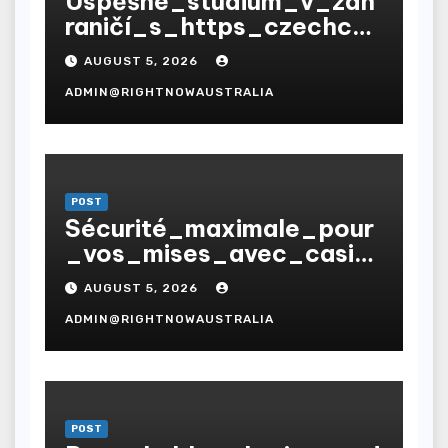
Úspěšné_studium_v_zah
raničí_s_https_czechcoll
ege_cz_a_budoucí_prof
AUGUST 5, 2026
esní_r
ADMIN@RIGHTNOWAUSTRALIA
POST
Sécurité_maximale_pour
_vos_mises_avec_casin
o_en_ligne_fiable_et_d
AUGUST 5, 2026
es_gains_assu
ADMIN@RIGHTNOWAUSTRALIA
POST