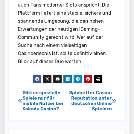
auch Fans moderner Slots anspricht. Die
Plattform liefert eine stabile, sichere und
spannende Umgebung, die den hohen
Erwartungen der heutigen iGaming-
Community gerecht wird. Wer auf der
Suche nach einem vielseitigen
Casinoerlebnis ist, sollte definitiv einen
Blick auf dieses Duo werfen.
Post
Gibt es spezielle
Spinbetter Casino
Spiele nur für
Reputation unter
mobile Nutzer bei
deutschen Online
navigation
Kakadu Casino?
Spielern