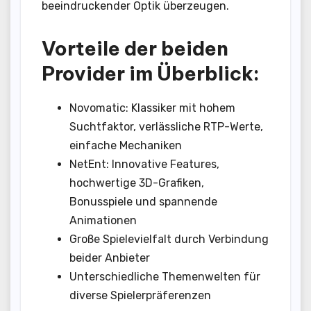
beeindruckender Optik überzeugen.
Vorteile der beiden
Provider im Überblick:
Novomatic: Klassiker mit hohem
Suchtfaktor, verlässliche RTP-Werte,
einfache Mechaniken
NetEnt: Innovative Features,
hochwertige 3D-Grafiken,
Bonusspiele und spannende
Animationen
Große Spielevielfalt durch Verbindung
beider Anbieter
Unterschiedliche Themenwelten für
diverse Spielerpräferenzen