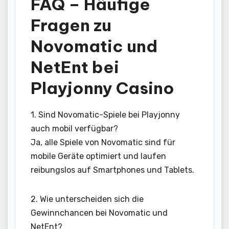
FAQ – Häufige
Fragen zu
Novomatic und
NetEnt bei
Playjonny Casino
1. Sind Novomatic-Spiele bei Playjonny
auch mobil verfügbar?
Ja, alle Spiele von Novomatic sind für
mobile Geräte optimiert und laufen
reibungslos auf Smartphones und Tablets.
2. Wie unterscheiden sich die
Gewinnchancen bei Novomatic und
NetEnt?