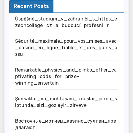
Recent Posts
Úspěšné_studium_v_zahraničí_s_https_c
zechcollege_cz_a_budoucí_profesní_r
Sécurité_maximale_pour_vos_mises_avec
_casino_en_ligne_fiable_et_des_gains_a
ssu
Remarkable_physics_and_plinko_offer_ca
ptivating_odds_for_prize-
winning_entertain
Şimşəklər_və_möhtəşəm_uduşlar_pinco_s
lotunda_sizi_gözləyir_zirvəyə
Восточные_мотивы_казино_султан_пре
длагают