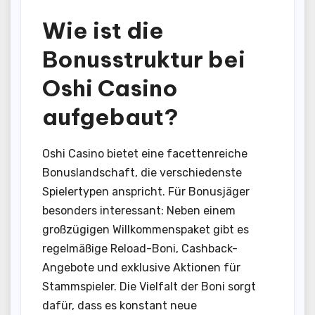
Wie ist die
Bonusstruktur bei
Oshi Casino
aufgebaut?
Oshi Casino bietet eine facettenreiche
Bonuslandschaft, die verschiedenste
Spielertypen anspricht. Für Bonusjäger
besonders interessant: Neben einem
großzügigen Willkommenspaket gibt es
regelmäßige Reload-Boni, Cashback-
Angebote und exklusive Aktionen für
Stammspieler. Die Vielfalt der Boni sorgt
dafür, dass es konstant neue