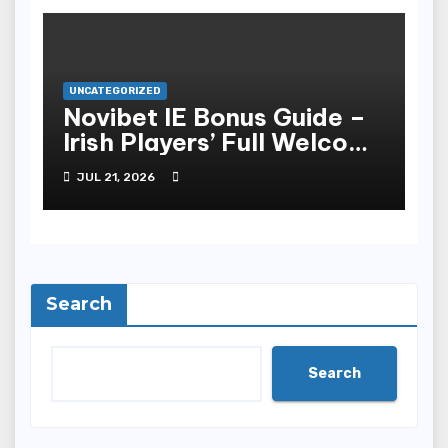
UNCATEGORIZED
Novibet IE Bonus Guide –
Irish Players’ Full Welcome
Offer Breakdown
JUL 21, 2026
Search
Search