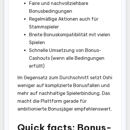
Faire und nachvollziehbare
Bonusbedingungen
Regelmäßige Aktionen auch für
Stammspieler
Breite Bonuskompatibilität mit vielen
Spielen
Schnelle Umsetzung von Bonus-
Cashouts (wenn alle Bedingungen
erfüllt)
Im Gegensatz zum Durchschnitt setzt Oshi
weniger auf komplizierte Bonusfallen und
mehr auf nachhaltige Spielerbindung. Das
macht die Plattform gerade für
ambitionierte Bonusjäger empfehlenswert.
Quick facts: Bonus-