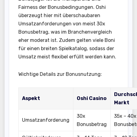
Fairness der Bonusbedingungen. Oshi
überzeugt hier mit überschaubaren
Umsatzanforderungen von meist 30x
Bonusbetrag, was im Branchenvergleich
eher moderat ist. Zudem gelten viele Boni
für einen breiten Spielkatalog, sodass der
Umsatz meist flexibel erfüllt werden kann.
Wichtige Details zur Bonusnutzung:
Durchsc
Aspekt
Oshi Casino
Markt
30x
35x – 40x
Umsatzanforderung
Bonusbetrag
Bonusbet