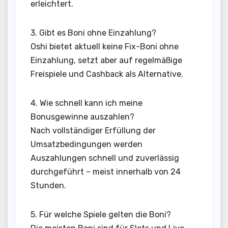
erleichtert.
3. Gibt es Boni ohne Einzahlung?
Oshi bietet aktuell keine Fix-Boni ohne
Einzahlung, setzt aber auf regelmäßige
Freispiele und Cashback als Alternative.
4. Wie schnell kann ich meine
Bonusgewinne auszahlen?
Nach vollständiger Erfüllung der
Umsatzbedingungen werden
Auszahlungen schnell und zuverlässig
durchgeführt – meist innerhalb von 24
Stunden.
5. Für welche Spiele gelten die Boni?