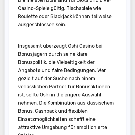
Die meisten Boni sind für Slots und Live-
Casino-Spiele gültig. Tischspiele wie
Roulette oder Blackjack können teilweise
ausgeschlossen sein.
Insgesamt überzeugt Oshi Casino bei
Bonusjägern durch seine klare
Bonuspolitik, die Vielseitigkeit der
Angebote und faire Bedingungen. Wer
gezielt auf der Suche nach einem
verlässlichen Partner für Bonusaktionen
ist, sollte Oshi in die engere Auswahl
nehmen. Die Kombination aus klassischem
Bonus, Cashback und flexiblen
Einsatzmöglichkeiten schafft eine
attraktive Umgebung für ambitionierte