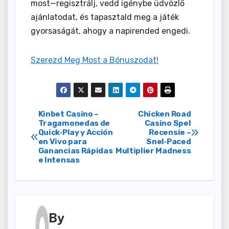
most—regisztrálj, vedd igénybe üdvözlő
ajánlatodat, és tapasztald meg a játék
gyorsaságát, ahogy a napirended engedi.
Szerezd Meg Most a Bónuszodat!
Post
Kinbet Casino –
Chicken Road
Tragamonedas de
Casino Spel
Quick‑Play y Acción
Recensie –
navigation
en Vivo para
Snel‑Paced
Ganancias Rápidas
Multiplier Madness
e Intensas
By