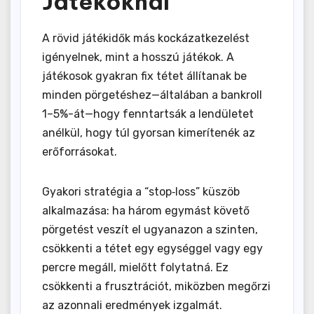
Játékoknál
A rövid játékidők más kockázatkezelést
igényelnek, mint a hosszú játékok. A
játékosok gyakran fix tétet állítanak be
minden pörgetéshez—általában a bankroll
1–5%-át—hogy fenntartsák a lendületet
anélkül, hogy túl gyorsan kimerítenék az
erőforrásokat.
Gyakori stratégia a “stop‑loss” küszöb
alkalmazása: ha három egymást követő
pörgetést veszít el ugyanazon a szinten,
csökkenti a tétet egy egységgel vagy egy
percre megáll, mielőtt folytatná. Ez
csökkenti a frusztrációt, miközben megőrzi
az azonnali eredmények izgalmát.