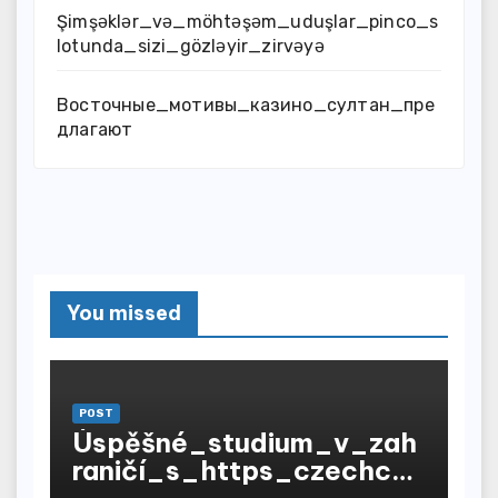
Şimşəklər_və_möhtəşəm_uduşlar_pinco_s
lotunda_sizi_gözləyir_zirvəyə
Восточные_мотивы_казино_султан_пре
длагают
You missed
POST
Úspěšné_studium_v_zah
raničí_s_https_czechcoll
ege_cz_a_budoucí_prof