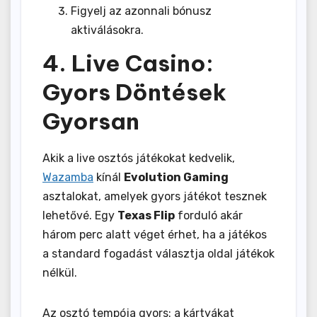
Figyelj az azonnali bónusz
aktiválásokra.
4. Live Casino:
Gyors Döntések
Gyorsan
Akik a live osztós játékokat kedvelik,
Wazamba
kínál
Evolution Gaming
asztalokat, amelyek gyors játékot tesznek
lehetővé. Egy
Texas Flip
forduló akár
három perc alatt véget érhet, ha a játékos
a standard fogadást választja oldal játékok
nélkül.
Az osztó tempója gyors: a kártyákat