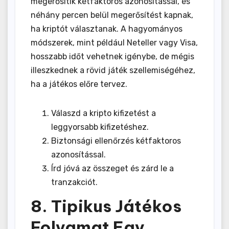
megerősítik kétfaktoros azonosítással, és
néhány percen belül megerősítést kapnak,
ha kriptót választanak. A hagyományos
módszerek, mint például Neteller vagy Visa,
hosszabb időt vehetnek igénybe, de mégis
illeszkednek a rövid játék szellemiségéhez,
ha a játékos előre tervez.
Válaszd a kripto kifizetést a
leggyorsabb kifizetéshez.
Biztonsági ellenőrzés kétfaktoros
azonosítással.
Írd jóvá az összeget és zárd le a
tranzakciót.
8. Tipikus Játékos
Folyamat Egy