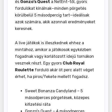
és
Gonzo’s Quest
a NetEnt-től, gyors
fordulókat kínálnak—minden pörgetés
körülbelül 5 másodpercig tart—ideálisak
azok számára, akik azonnali eredményeket
keresnek.
A live játékok is illeszkednek ehhez a
mintához, amikor a játékosok egykézben
fogadnak vagy korlátozott idejű tornákon
vesznek részt. Egy gyors
Club Royal
Roulette
forduló akár öt perc alatt véget
érhet, ha piros/fekete mellett fogadsz.
Sweet Bonanza Candyland – 5
másodperces pörgetések, közepes
kifizetési ráta
Gonzo’s Quest – 4 másodperces