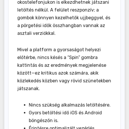
okostelefonjukon is elkezdhetnek játszani
letöltés nélkül. A felület reszponzív; a
gombok könnyen kezelhetők ujjbeggyel, és
a pörgetési idők összhangban vannak az
asztali verziókkal.
Mivel a platform a gyorsaságot helyezi
előtérbe, nincs késés a “Spin” gombra
kattintás és az eredmények megjelenése
között—ez kritikus azok számára, akik
közlekedés közben vagy rövid szünetekben
játszanak.
Nincs szükség alkalmazás letöltésére.
Gyors betöltési idő iOS és Android
böngészőn is.
Érintésre optimalizált vezérlés