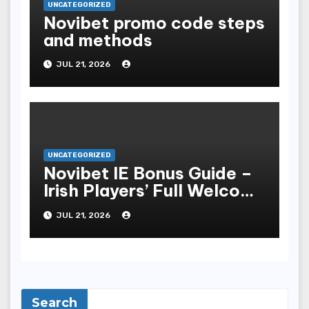
UNCATEGORIZED
Novibet promo code steps
and methods
JUL 21, 2026
UNCATEGORIZED
Novibet IE Bonus Guide –
Irish Players’ Full Welcome
Offer Breakdown
JUL 21, 2026
Search