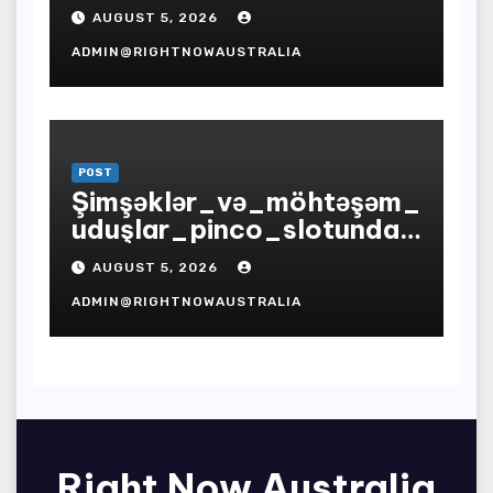
g_odds_for_prize-
AUGUST 5, 2026
winning_entertain
ADMIN@RIGHTNOWAUSTRALIA
POST
Şimşəklər_və_möhtəşəm_
uduşlar_pinco_slotunda_
sizi_gözləyir_zirvəyə
AUGUST 5, 2026
ADMIN@RIGHTNOWAUSTRALIA
Right Now Australia