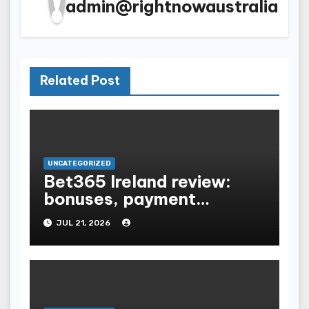
admin@rightnowaustralia
Related Post
UNCATEGORIZED
Bet365 Ireland review:
bonuses, payment
methods, mobile app &
JUL 21, 2026
security