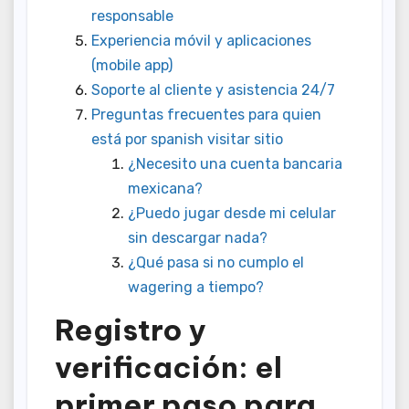
responsable
Experiencia móvil y aplicaciones
(mobile app)
Soporte al cliente y asistencia 24/7
Preguntas frecuentes para quien
está por spanish visitar sitio
¿Necesito una cuenta bancaria
mexicana?
¿Puedo jugar desde mi celular
sin descargar nada?
¿Qué pasa si no cumplo el
wagering a tiempo?
Registro y
verificación: el
primer paso para