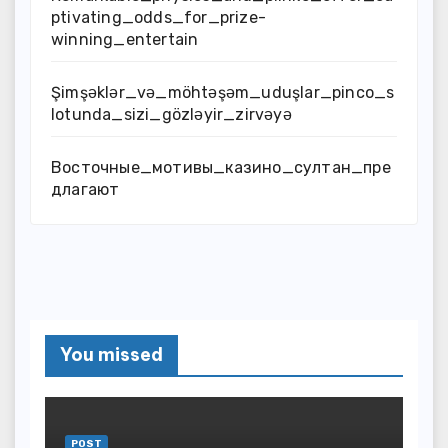
ptivating_odds_for_prize-
winning_entertain
Şimşəklər_və_möhtəşəm_uduşlar_pinco_s
lotunda_sizi_gözləyir_zirvəyə
Восточные_мотивы_казино_султан_пре
длагают
You missed
POST