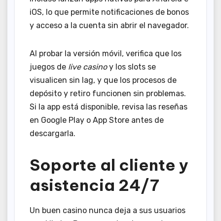
iOS, lo que permite notificaciones de bonos
y acceso a la cuenta sin abrir el navegador.
Al probar la versión móvil, verifica que los
juegos de
live casino
y los slots se
visualicen sin lag, y que los procesos de
depósito y retiro funcionen sin problemas.
Si la app está disponible, revisa las reseñas
en Google Play o App Store antes de
descargarla.
Soporte al cliente y
asistencia 24/7
Un buen casino nunca deja a sus usuarios