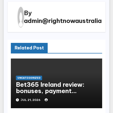
By
admin@rightnowaustralia
Related Post
UNCATEGORIZED
Bet365 Ireland review:
bonuses, payment
methods, mobile app &
JUL 21, 2026
security