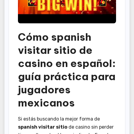
Cómo spanish
visitar sitio de
casino en español:
guía práctica para
jugadores
mexicanos
Si estás buscando la mejor forma de
spanish visitar sitio
de casino sin perder