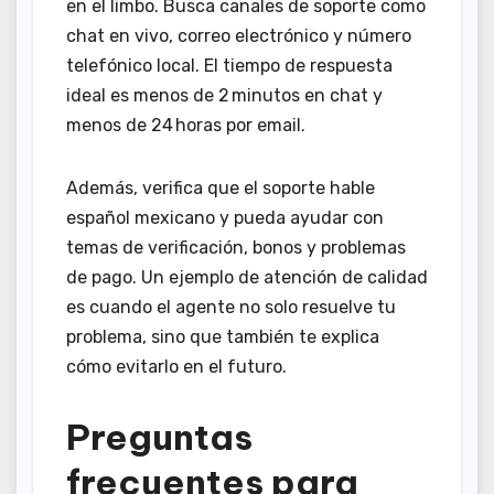
en el limbo. Busca canales de soporte como
chat en vivo, correo electrónico y número
telefónico local. El tiempo de respuesta
ideal es menos de 2 minutos en chat y
menos de 24 horas por email.
Además, verifica que el soporte hable
español mexicano y pueda ayudar con
temas de verificación, bonos y problemas
de pago. Un ejemplo de atención de calidad
es cuando el agente no solo resuelve tu
problema, sino que también te explica
cómo evitarlo en el futuro.
Preguntas
frecuentes para