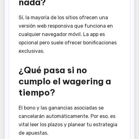
nada?
Sí, la mayoría de los sitios ofrecen una
versión web responsiva que funciona en
cualquier navegador móvil. La app es
opcional pero suele ofrecer bonificaciones
exclusivas.
¿Qué pasa si no
cumplo el wagering a
tiempo?
El bono y las ganancias asociadas se
cancelarán automáticamente. Por eso, es
vital leer los plazos y planear tu estrategia
de apuestas.