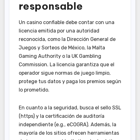
responsable
Un casino confiable debe contar con una
licencia emitida por una autoridad
reconocida, como la Dirección General de
Juegos y Sorteos de México, la Malta
Gaming Authority o la UK Gambling
Commission. La licencia garantiza que el
operador sigue normas de juego limpio,
protege tus datos y paga los premios según
lo prometido.
En cuanto a la seguridad, busca el sello SSL
(https) y la certificación de auditoría
independiente (e.g., eCOGRA). Además, la
mayoría de los sitios ofrecen herramientas