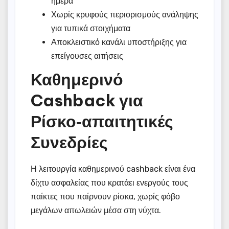
ημέρα
Χωρίς κρυφούς περιορισμούς ανάληψης
για τυπικά στοιχήματα
Αποκλειστικό κανάλι υποστήριξης για
επείγουσες αιτήσεις
Καθημερινό
Cashback για
Ρίσκο‑απαιτητικές
Συνεδρίες
Η λειτουργία καθημερινού cashback είναι ένα
δίχτυ ασφαλείας που κρατάει ενεργούς τους
παίκτες που παίρνουν ρίσκα, χωρίς φόβο
μεγάλων απωλειών μέσα στη νύχτα.