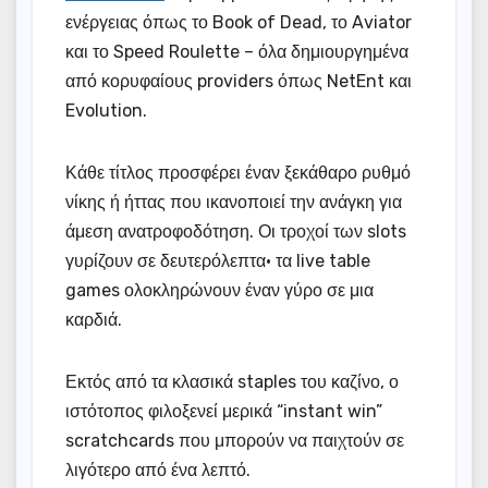
ενέργειας όπως το Book of Dead, το Aviator
και το Speed Roulette – όλα δημιουργημένα
από κορυφαίους providers όπως NetEnt και
Evolution.
Κάθε τίτλος προσφέρει έναν ξεκάθαρο ρυθμό
νίκης ή ήττας που ικανοποιεί την ανάγκη για
άμεση ανατροφοδότηση. Οι τροχοί των slots
γυρίζουν σε δευτερόλεπτα· τα live table
games ολοκληρώνουν έναν γύρο σε μια
καρδιά.
Εκτός από τα κλασικά staples του καζίνο, ο
ιστότοπος φιλοξενεί μερικά “instant win”
scratchcards που μπορούν να παιχτούν σε
λιγότερο από ένα λεπτό.