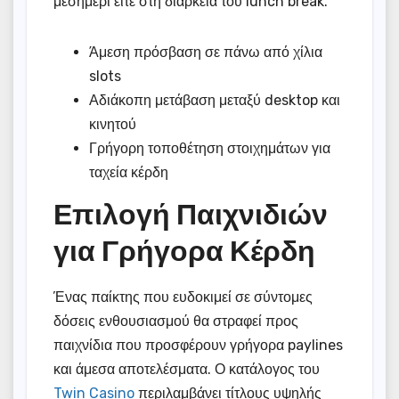
μεσημέρι είτε στη διάρκεια του lunch break.
Άμεση πρόσβαση σε πάνω από χίλια
slots
Αδιάκοπη μετάβαση μεταξύ desktop και
κινητού
Γρήγορη τοποθέτηση στοιχημάτων για
ταχεία κέρδη
Επιλογή Παιχνιδιών
για Γρήγορα Κέρδη
Ένας παίκτης που ευδοκιμεί σε σύντομες
δόσεις ενθουσιασμού θα στραφεί προς
παιχνίδια που προσφέρουν γρήγορα paylines
και άμεσα αποτελέσματα. Ο κατάλογος του
Twin Casino
περιλαμβάνει τίτλους υψηλής