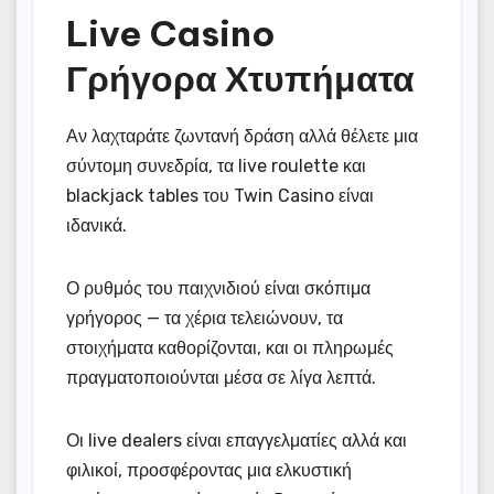
Live Casino
Γρήγορα Χτυπήματα
Αν λαχταράτε ζωντανή δράση αλλά θέλετε μια
σύντομη συνεδρία, τα live roulette και
blackjack tables του Twin Casino είναι
ιδανικά.
Ο ρυθμός του παιχνιδιού είναι σκόπιμα
γρήγορος — τα χέρια τελειώνουν, τα
στοιχήματα καθορίζονται, και οι πληρωμές
πραγματοποιούνται μέσα σε λίγα λεπτά.
Οι live dealers είναι επαγγελματίες αλλά και
φιλικοί, προσφέροντας μια ελκυστική