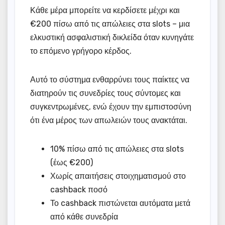
Κάθε μέρα μπορείτε να κερδίσετε μέχρι και
€200 πίσω από τις απώλειες στα slots – μια
ελκυστική ασφαλιστική δικλείδα όταν κυνηγάτε
το επόμενο γρήγορο κέρδος.
Αυτό το σύστημα ενθαρρύνει τους παίκτες να
διατηρούν τις συνεδρίες τους σύντομες και
συγκεντρωμένες, ενώ έχουν την εμπιστοσύνη
ότι ένα μέρος των απωλειών τους ανακτάται.
10% πίσω από τις απώλειες στα slots
(έως €200)
Χωρίς απαιτήσεις στοιχηματισμού στο
cashback ποσό
Το cashback πιστώνεται αυτόματα μετά
από κάθε συνεδρία