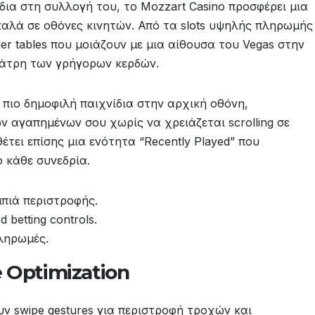
δια στη συλλογή του, το Mozzart Casino προσφέρει μια
καλά σε οθόνες κινητών. Από τα slots υψηλής πληρωμής
aler tables που μοιάζουν με μια αίθουσα του Vegas στην
 λάτρη των γρήγορων κερδών.
 πιο δημοφιλή παιχνίδια στην αρχική οθόνη,
 αγαπημένων σου χωρίς να χρειάζεται scrolling σε
έτει επίσης μια ενότητα “Recently Played” που
 κάθε συνεδρία.
μπιά περιστροφής.
d betting controls.
πληρωμές.
e Optimization
υν swipe gestures για περιστροφή τροχών και