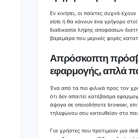
Εν κινήσει, οι παίκτες συχνά έχου
slots ή θα κάνουν ένα γρήγορο στο
διαδικασία λήψης αποφάσεων διατηρ
βαρεμάρα που μερικές φορές κατατ
Απρόσκοπτη πρόσβ
εφαρμογής, απλά π
Ένα από τα πιο φιλικά προς τον χρ
ότι δεν απαιτεί κατέβασμα εφαρμογή
άψογα σε οποιοδήποτε browser, επ
τηλεφώνου σου κατευθείαν στο παιχ
Για χρήστες που προτιμούν μια ded