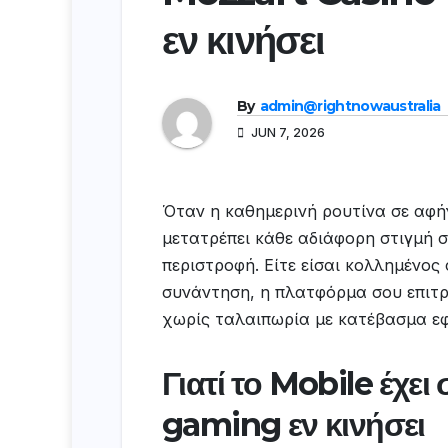
εν κινήσει
By
admin@rightnowaustralia
JUN 7, 2026
Όταν η καθημερινή ρουτίνα σε αφήν
μετατρέπει κάθε αδιάφορη στιγμή σε
περιστροφή. Είτε είσαι κολλημένος 
συνάντηση, η πλατφόρμα σου επιτρ
χωρίς ταλαιπωρία με κατέβασμα ε
Γιατί το Mobile έχει
gaming εν κινήσει