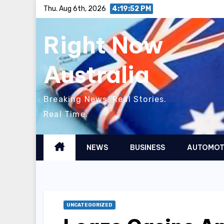
Skip
Thu. Aug 6th, 2026
4:19:53 PM
to
Right Now
content
Australia
Breaking News. Real Stories.
Real Time.
NEWS
BUSINESS
AUTOMOT
UNCATEGORIZED