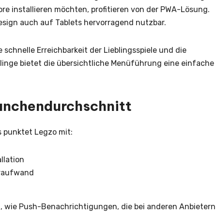
ore installieren möchten, profitieren von der PWA-Lösung.
esign auch auf Tablets hervorragend nutzbar.
e schnelle Erreichbarkeit der Lieblingsspiele und die
linge bietet die übersichtliche Menüführung eine einfache
anchendurchschnitt
s punktet Legzo mit:
llation
raufwand
n, wie Push-Benachrichtigungen, die bei anderen Anbietern