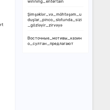
winning_entertain
Şimşəklər_və_möhtəşəm_u
duşlar_pinco_slotunda_sizi
rt
_gözləyir_zirvəyə
Восточные_мотивы_казин
о_султан_предлагают