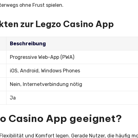
terwegs ohne Frust spielen.
akten zur Legzo Casino App
Beschreibung
Progressive Web-App (PWA)
iOS, Android, Windows Phones
Nein, Internetverbindung nötig
Ja
gzo Casino App geeignet?
 Flexibilität und Komfort legen. Gerade Nutzer, die häufig mo