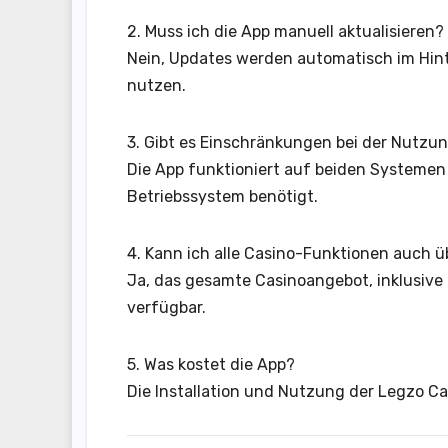
2. Muss ich die App manuell aktualisieren?
Nein, Updates werden automatisch im Hinte
nutzen.
3. Gibt es Einschränkungen bei der Nutzu
Die App funktioniert auf beiden Systemen g
Betriebssystem benötigt.
4. Kann ich alle Casino-Funktionen auch 
Ja, das gesamte Casinoangebot, inklusive 
verfügbar.
5. Was kostet die App?
Die Installation und Nutzung der Legzo Ca