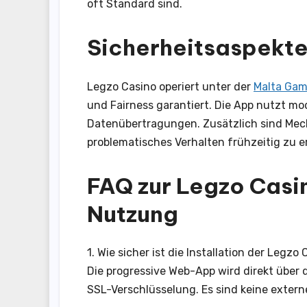
oft Standard sind.
Sicherheitsaspekte
Legzo Casino operiert unter der
Malta Gam
und Fairness garantiert. Die App nutzt m
Datenübertragungen. Zusätzlich sind Mec
problematisches Verhalten frühzeitig zu
FAQ zur Legzo Casin
Nutzung
1. Wie sicher ist die Installation der Legzo
Die progressive Web-App wird direkt über di
SSL-Verschlüsselung. Es sind keine extern