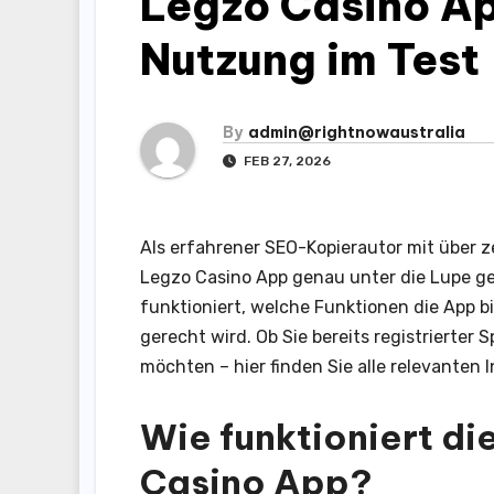
Legzo Casino Ap
Nutzung im Test
By
admin@rightnowaustralia
FEB 27, 2026
Als erfahrener SEO-Kopierautor mit über z
Legzo Casino App genau unter die Lupe gen
funktioniert, welche Funktionen die App 
gerecht wird. Ob Sie bereits registrierter 
möchten – hier finden Sie alle relevante
Wie funktioniert die
Casino App?