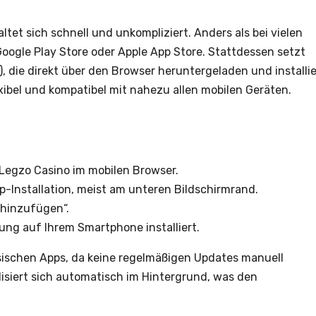
ltet sich schnell und unkompliziert. Anders als bei vielen
Google Play Store oder Apple App Store. Stattdessen setzt
 die direkt über den Browser heruntergeladen und installie
ibel und kompatibel mit nahezu allen mobilen Geräten.
n Legzo Casino im mobilen Browser.
-Installation, meist am unteren Bildschirmrand.
 hinzufügen“.
ung auf Ihrem Smartphone installiert.
ssischen Apps, da keine regelmäßigen Updates manuell
isiert sich automatisch im Hintergrund, was den