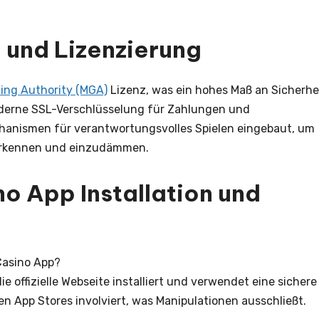
 und Lizenzierung
ing Authority (MGA)
Lizenz, was ein hohes Maß an Sicherhe
oderne SSL-Verschlüsselung für Zahlungen und
hanismen für verantwortungsvolles Spielen eingebaut, um
 erkennen und einzudämmen.
o App Installation und
 Casino App?
e offizielle Webseite installiert und verwendet eine sichere
en App Stores involviert, was Manipulationen ausschließt.