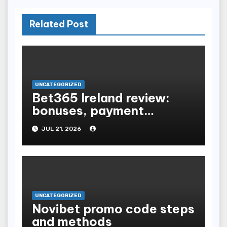
Related Post
UNCATEGORIZED
Bet365 Ireland review:
bonuses, payment
methods, mobile app &
JUL 21, 2026
security
UNCATEGORIZED
Novibet promo code steps
and methods