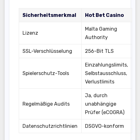
Sicherheitsmerkmal
Hot Bet Casino
Malta Gaming
Lizenz
Authority
SSL-Verschlüsselung
256-Bit TLS
Einzahlungslimits,
Spielerschutz-Tools
Selbstausschluss,
Verlustlimits
Ja, durch
Regelmäßige Audits
unabhängige
Prüfer (eCOGRA)
Datenschutzrichtlinien
DSGVO-konform