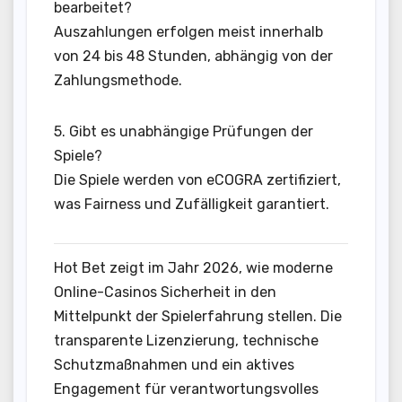
bearbeitet?
Auszahlungen erfolgen meist innerhalb
von 24 bis 48 Stunden, abhängig von der
Zahlungsmethode.
5. Gibt es unabhängige Prüfungen der
Spiele?
Die Spiele werden von eCOGRA zertifiziert,
was Fairness und Zufälligkeit garantiert.
Hot Bet zeigt im Jahr 2026, wie moderne
Online-Casinos Sicherheit in den
Mittelpunkt der Spielerfahrung stellen. Die
transparente Lizenzierung, technische
Schutzmaßnahmen und ein aktives
Engagement für verantwortungsvolles