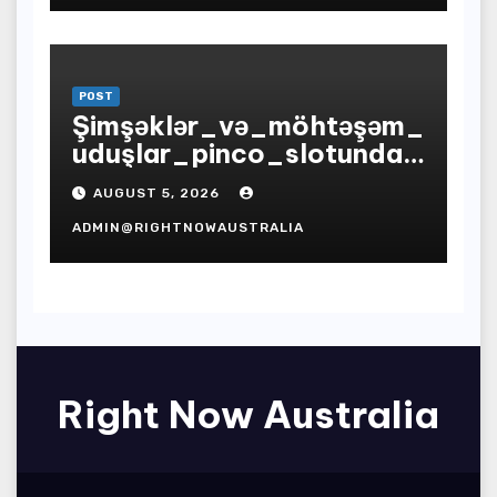
POST
Şimşəklər_və_möhtəşəm_
uduşlar_pinco_slotunda_
sizi_gözləyir_zirvəyə
AUGUST 5, 2026
ADMIN@RIGHTNOWAUSTRALIA
Right Now Australia