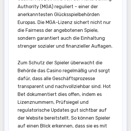
Authority (MGA) reguliert – einer der
anerkanntesten Glücksspielbehörden
Europas. Die MGA-Lizenz sichert nicht nur
die Fairness der angebotenen Spiele,
sondern garantiert auch die Einhaltung
strenger sozialer und finanzieller Auflagen.
Zum Schutz der Spieler überwacht die
Behörde das Casino regelmäßig und sorgt
dafür, dass alle Geschäftsprozesse
transparent und nachvollziehbar sind. Hot
Bet dokumentiert dies offen, indem es
Lizenznummern, Prüfsiegel und
regulatorische Updates gut sichtbar auf
der Website bereitstellt. So können Spieler
auf einen Blick erkennen, dass sie es mit