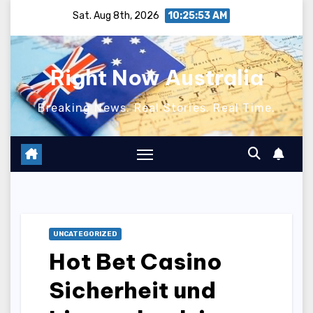
Skip
Sat. Aug 8th, 2026
10:25:54 AM
to
content
Right Now Australia
Breaking News. Real Stories. Real Time.
UNCATEGORIZED
Hot Bet Casino
Sicherheit und