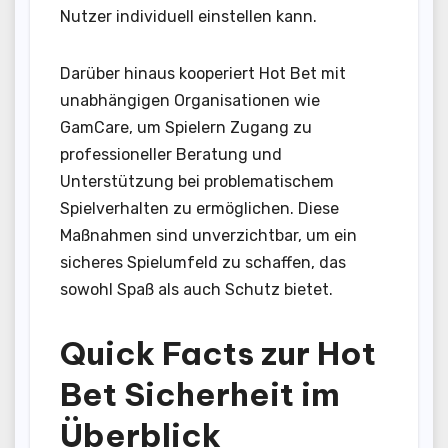
Nutzer individuell einstellen kann.
Darüber hinaus kooperiert Hot Bet mit
unabhängigen Organisationen wie
GamCare, um Spielern Zugang zu
professioneller Beratung und
Unterstützung bei problematischem
Spielverhalten zu ermöglichen. Diese
Maßnahmen sind unverzichtbar, um ein
sicheres Spielumfeld zu schaffen, das
sowohl Spaß als auch Schutz bietet.
Quick Facts zur Hot
Bet Sicherheit im
Überblick