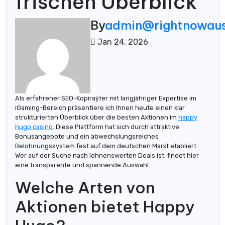
frischen Überblick
By
admin@rightnowaus
Jan 24, 2026
Als erfahrener SEO-Kopiraÿter mit langjähriger Expertise im
iGaming-Bereich präsentiere ich Ihnen heute einen klar
strukturierten Überblick über die besten Aktionen im
happy
hugo casino
. Diese Plattform hat sich durch attraktive
Bonusangebote und ein abwechslungsreiches
Belohnungssystem fest auf dem deutschen Markt etabliert.
Wer auf der Suche nach lohnenswerten Deals ist, findet hier
eine transparente und spannende Auswahl.
Welche Arten von
Aktionen bietet Happy