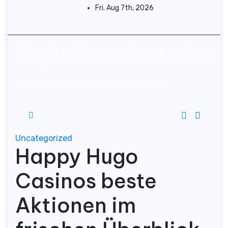
Skip
Fri. Aug 7th, 2026
to
content
Right Now Australia
Breaking News. Real Stories. Real Time.
Uncategorized
Happy Hugo
Casinos beste
Aktionen im