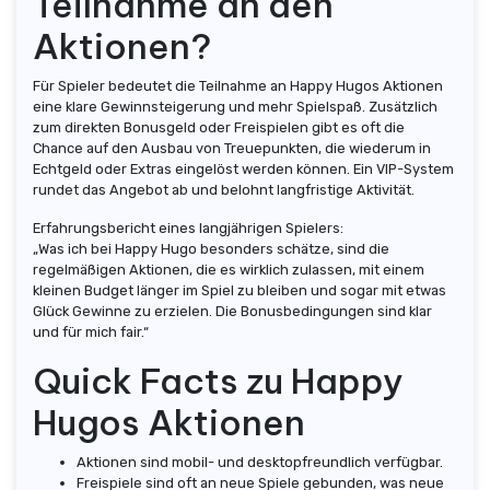
Teilnahme an den
Aktionen?
Für Spieler bedeutet die Teilnahme an Happy Hugos Aktionen
eine klare Gewinnsteigerung und mehr Spielspaß. Zusätzlich
zum direkten Bonusgeld oder Freispielen gibt es oft die
Chance auf den Ausbau von Treuepunkten, die wiederum in
Echtgeld oder Extras eingelöst werden können. Ein VIP-System
rundet das Angebot ab und belohnt langfristige Aktivität.
Erfahrungsbericht eines langjährigen Spielers:
„Was ich bei Happy Hugo besonders schätze, sind die
regelmäßigen Aktionen, die es wirklich zulassen, mit einem
kleinen Budget länger im Spiel zu bleiben und sogar mit etwas
Glück Gewinne zu erzielen. Die Bonusbedingungen sind klar
und für mich fair.“
Quick Facts zu Happy
Hugos Aktionen
Aktionen sind mobil- und desktopfreundlich verfügbar.
Freispiele sind oft an neue Spiele gebunden, was neue