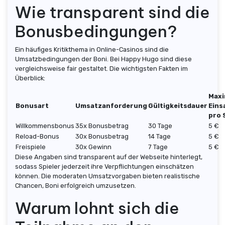
Wie transparent sind die
Bonusbedingungen?
Ein häufiges Kritikthema in Online-Casinos sind die
Umsatzbedingungen der Boni. Bei Happy Hugo sind diese
vergleichsweise fair gestaltet. Die wichtigsten Fakten im
Überblick:
Maxi
Bonusart
Umsatzanforderung
Gültigkeitsdauer
Eins
pro 
Willkommensbonus
35x Bonusbetrag
30 Tage
5 €
Reload-Bonus
30x Bonusbetrag
14 Tage
5 €
Freispiele
30x Gewinn
7 Tage
5 €
Diese Angaben sind transparent auf der Webseite hinterlegt,
sodass Spieler jederzeit ihre Verpflichtungen einschätzen
können. Die moderaten Umsatzvorgaben bieten realistische
Chancen, Boni erfolgreich umzusetzen.
Warum lohnt sich die