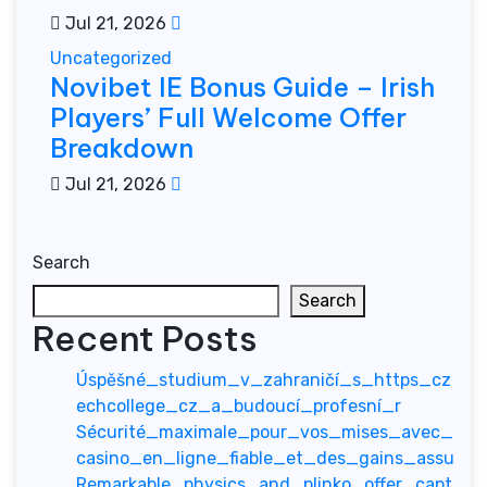
Jul 21, 2026
Uncategorized
Novibet IE Bonus Guide – Irish
Players’ Full Welcome Offer
Breakdown
Jul 21, 2026
Search
Search
Recent Posts
Úspěšné_studium_v_zahraničí_s_https_cz
echcollege_cz_a_budoucí_profesní_r
Sécurité_maximale_pour_vos_mises_avec_
casino_en_ligne_fiable_et_des_gains_assu
Remarkable_physics_and_plinko_offer_capt