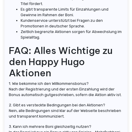
Titel fördert.
Es gibt transparente Limits für Einzahlungen und
Gewinne im Rahmen der Boni.
Kundenservice unterstützt bei Fragen zu den
Promotionen in deutscher Sprache.
Zeitlich begrenzte Aktionen sorgen für Abwechslung im
Spielalltag.
FAQ: Alles Wichtige zu
den Happy Hugo
Aktionen
1. Wie bekomme ich den Willkommensbonus?
Nach der Registrierung und der ersten Einzahlung wird der
Bonus automatisch gutgeschrieben, sofern die Aktion aktiv ist.
2. Gibt es versteckte Bedingungen bei den Aktionen?
Nein, alle Bedingungen sind klar auf der Webseite beschrieben
und transparent kommuniziert.
3. Kann ich mehrere Boni gleichzeitig nutzen?