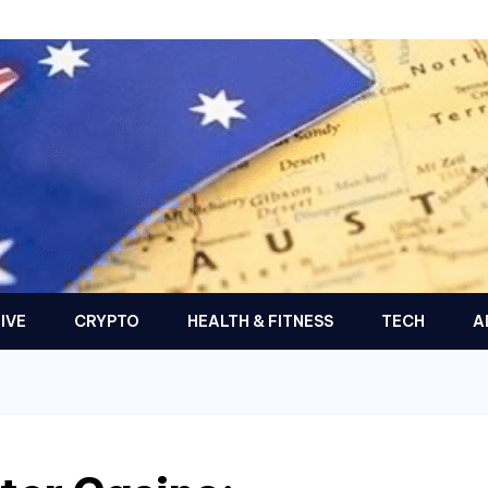
IVE
CRYPTO
HEALTH & FITNESS
TECH
A