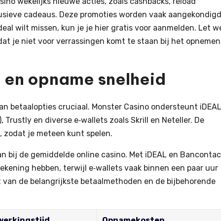
no wekelijks nieuwe acties, zoals cashbacks, reload
usieve cadeaus. Deze promoties worden vaak aangekondig
deal wilt missen, kun je je hier gratis voor aanmelden. Let w
dat je niet voor verrassingen komt te staan bij het opnemen
 en opname snelheid
aan betaalopties cruciaal. Monster Casino ondersteunt iDEAL
Trustly en diverse e‑wallets zoals Skrill en Neteller. De
, zodat je meteen kunt spelen.
an bij de gemiddelde online casino. Met iDEAL en Bancontac
rekening hebben, terwijl e‑wallets vaak binnen een paar uur
ht van de belangrijkste betaalmethoden en de bijbehorende
werkingstijd
Opnamekosten