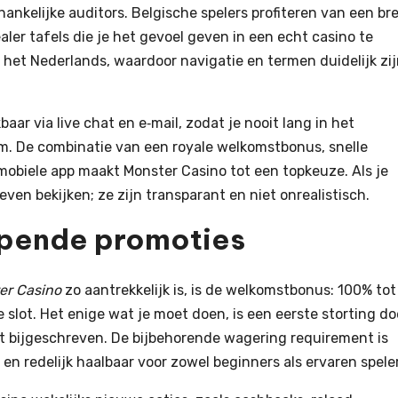
ankelijke auditors. Belgische spelers profiteren van een br
aler tafels die je het gevoel geven in een echt casino te
ar het Nederlands, waardoor navigatie en termen duidelijk zi
aar via live chat en e‑mail, zodat je nooit lang in het
em. De combinatie van een royale welkomstbonus, snelle
 mobiele app maakt Monster Casino tot een topkeuze. Als je
ven bekijken; ze zijn transparant en niet onrealistisch.
pende promoties
er Casino
zo aantrekkelijk is, is de welkomstbonus: 100% tot
e slot. Het enige wat je moet doen, is een eerste storting d
t bijgeschreven. De bijbehorende wagering requirement is
 en redelijk haalbaar voor zowel beginners als ervaren spele