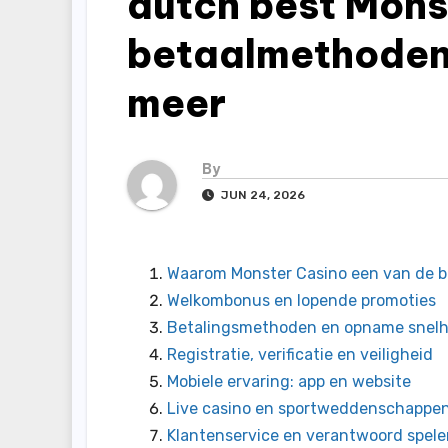
dutch best Mons
betaalmethoden
meer
By
JUN 24, 2026
Waarom Monster Casino een van de b
Welkombonus en lopende promoties
Betalingsmethoden en opname snelh
Registratie, verificatie en veiligheid
Mobiele ervaring: app en website
Live casino en sportweddenschappe
Klantenservice en verantwoord spele