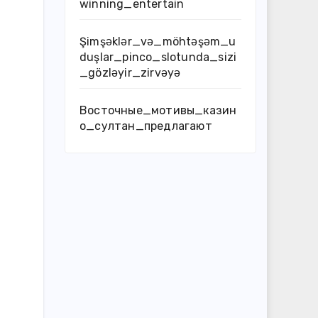
winning_entertain
Şimşəklər_və_möhtəşəm_u
duşlar_pinco_slotunda_sizi
_gözləyir_zirvəyə
Восточные_мотивы_казин
о_султан_предлагают