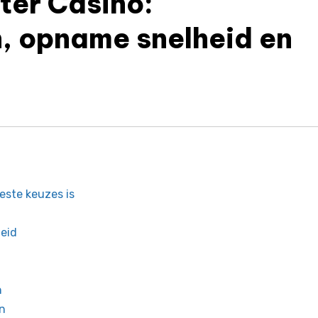
ter Casino:
, opname snelheid en
este keuzes is
eid
n
n