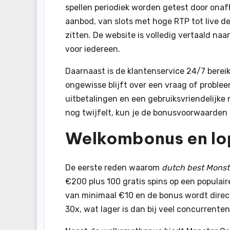
spellen periodiek worden getest door onafh
aanbod, van slots met hoge RTP tot live de
zitten. De website is volledig vertaald na
voor iedereen.
Daarnaast is de klantenservice 24/7 bereikb
ongewisse blijft over een vraag of proble
uitbetalingen en een gebruiksvriendelijke
nog twijfelt, kun je de bonusvoorwaarden e
Welkombonus en lo
De eerste reden waarom
dutch best Monst
€200 plus 100 gratis spins op een populair
van minimaal €10 en de bonus wordt direc
30x, wat lager is dan bij veel concurrenten