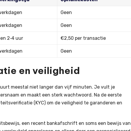
 werkdagen
Geen
 werkdagen
Geen
en 2‑4 uur
€2,50 per transactie
 werkdagen
Geen
atie en veiligheid
uurt meestal niet langer dan vijf minuten. Je vult je
uikersnaam en maakt een sterk wachtwoord. Na de eerste
teitsverificatie (KYC) om de veiligheid te garanderen en
teitsbewijs, een recent bankafschrift en soms een bewijs van