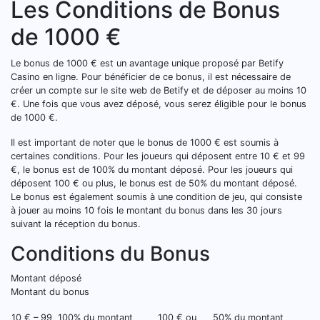
Les Conditions de Bonus
de 1000 €
Le bonus de 1000 € est un avantage unique proposé par Betify
Casino en ligne. Pour bénéficier de ce bonus, il est nécessaire de
créer un compte sur le site web de Betify et de déposer au moins 10
€. Une fois que vous avez déposé, vous serez éligible pour le bonus
de 1000 €.
Il est important de noter que le bonus de 1000 € est soumis à
certaines conditions. Pour les joueurs qui déposent entre 10 € et 99
€, le bonus est de 100% du montant déposé. Pour les joueurs qui
déposent 100 € ou plus, le bonus est de 50% du montant déposé.
Le bonus est également soumis à une condition de jeu, qui consiste
à jouer au moins 10 fois le montant du bonus dans les 30 jours
suivant la réception du bonus.
Conditions du Bonus
Montant déposé
Montant du bonus
10 € – 99
100% du montant
100 € ou
50% du montant