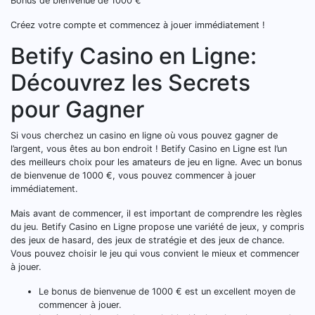
Bonus de bienvenue de 1000 €
Créez votre compte et commencez à jouer immédiatement !
Betify Casino en Ligne:
Découvrez les Secrets
pour Gagner
Si vous cherchez un casino en ligne où vous pouvez gagner de
l’argent, vous êtes au bon endroit ! Betify Casino en Ligne est l’un
des meilleurs choix pour les amateurs de jeu en ligne. Avec un bonus
de bienvenue de 1000 €, vous pouvez commencer à jouer
immédiatement.
Mais avant de commencer, il est important de comprendre les règles
du jeu. Betify Casino en Ligne propose une variété de jeux, y compris
des jeux de hasard, des jeux de stratégie et des jeux de chance.
Vous pouvez choisir le jeu qui vous convient le mieux et commencer
à jouer.
Le bonus de bienvenue de 1000 € est un excellent moyen de
commencer à jouer.