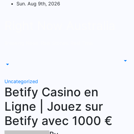
Skip
Sun. Aug 9th, 2026
to
content
Right Now Australia
Breaking News. Real Stories. Real Time.
Uncategorized
Betify Casino en
Ligne | Jouez sur
Betify avec 1000 €