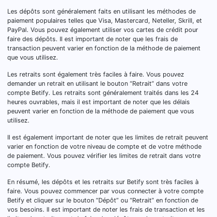
Les dépôts sont généralement faits en utilisant les méthodes de
paiement populaires telles que Visa, Mastercard, Neteller, Skrill, et
PayPal. Vous pouvez également utiliser vos cartes de crédit pour
faire des dépôts. Il est important de noter que les frais de
transaction peuvent varier en fonction de la méthode de paiement
que vous utilisez.
Les retraits sont également très faciles à faire. Vous pouvez
demander un retrait en utilisant le bouton “Retrait” dans votre
compte Betify. Les retraits sont généralement traités dans les 24
heures ouvrables, mais il est important de noter que les délais
peuvent varier en fonction de la méthode de paiement que vous
utilisez.
Il est également important de noter que les limites de retrait peuvent
varier en fonction de votre niveau de compte et de votre méthode
de paiement. Vous pouvez vérifier les limites de retrait dans votre
compte Betify.
En résumé, les dépôts et les retraits sur Betify sont très faciles à
faire. Vous pouvez commencer par vous connecter à votre compte
Betify et cliquer sur le bouton “Dépôt” ou “Retrait” en fonction de
vos besoins. Il est important de noter les frais de transaction et les