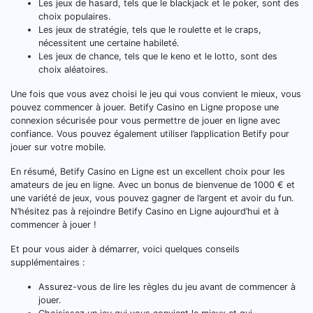
Les jeux de hasard, tels que le blackjack et le poker, sont des
choix populaires.
Les jeux de stratégie, tels que le roulette et le craps,
nécessitent une certaine habileté.
Les jeux de chance, tels que le keno et le lotto, sont des
choix aléatoires.
Une fois que vous avez choisi le jeu qui vous convient le mieux, vous
pouvez commencer à jouer. Betify Casino en Ligne propose une
connexion sécurisée pour vous permettre de jouer en ligne avec
confiance. Vous pouvez également utiliser l’application Betify pour
jouer sur votre mobile.
En résumé, Betify Casino en Ligne est un excellent choix pour les
amateurs de jeu en ligne. Avec un bonus de bienvenue de 1000 € et
une variété de jeux, vous pouvez gagner de l’argent et avoir du fun.
N’hésitez pas à rejoindre Betify Casino en Ligne aujourd’hui et à
commencer à jouer !
Et pour vous aider à démarrer, voici quelques conseils
supplémentaires :
Assurez-vous de lire les règles du jeu avant de commencer à
jouer.