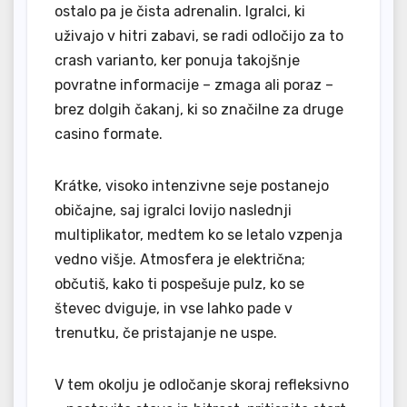
ostalo pa je čista adrenalin. Igralci, ki
uživajo v hitri zabavi, se radi odločijo za to
crash varianto, ker ponuja takojšnje
povratne informacije – zmaga ali poraz –
brez dolgih čakanj, ki so značilne za druge
casino formate.
Krátke, visoko intenzivne seje postanejo
običajne, saj igralci lovijo naslednji
multiplikator, medtem ko se letalo vzpenja
vedno višje. Atmosfera je električna;
občutiš, kako ti pospešuje pulz, ko se
števec dviguje, in vse lahko pade v
trenutku, če pristajanje ne uspe.
V tem okolju je odločanje skoraj refleksivno