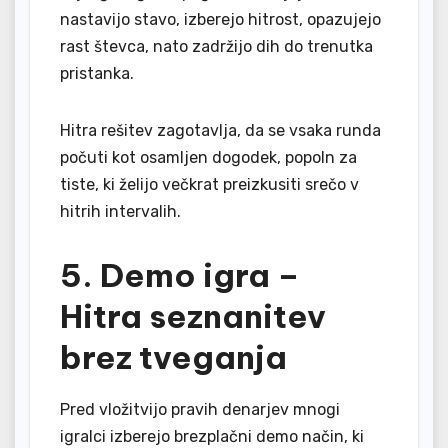
nastavijo stavo, izberejo hitrost, opazujejo
rast števca, nato zadržijo dih do trenutka
pristanka.
Hitra rešitev zagotavlja, da se vsaka runda
počuti kot osamljen dogodek, popoln za
tiste, ki želijo večkrat preizkusiti srečo v
hitrih intervalih.
5. Demo igra –
Hitra seznanitev
brez tveganja
Pred vložitvijo pravih denarjev mnogi
igralci izberejo brezplačni demo način, ki