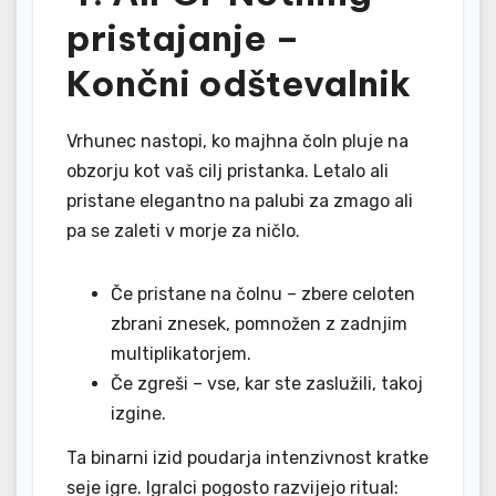
pristajanje –
Končni odštevalnik
Vrhunec nastopi, ko majhna čoln pluje na
obzorju kot vaš cilj pristanka. Letalo ali
pristane elegantno na palubi za zmago ali
pa se zaleti v morje za ničlo.
Če pristane na čolnu – zbere celoten
zbrani znesek, pomnožen z zadnjim
multiplikatorjem.
Če zgreši – vse, kar ste zaslužili, takoj
izgine.
Ta binarni izid poudarja intenzivnost kratke
seje igre. Igralci pogosto razvijejo ritual: