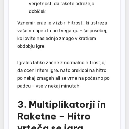
verjetnost, da rakete odrežejo
dobiček.
Vznemirjenje je v izbiri hitrosti, ki ustreza
vašemu apetitu po tveganju – še posebej,
ko lovite naslednjo zmago v kratkem
obdobju igre.
Igralec lahko začne z normalno hitrostjo,
da oceni ritem igre, nato preklopi na hitro
po nekaj zmagah ali se vrne na počasno po
padcu – vse v nekaj minutah.
3. Multiplikatorji in
Raketne – Hitro
vrteča se igra