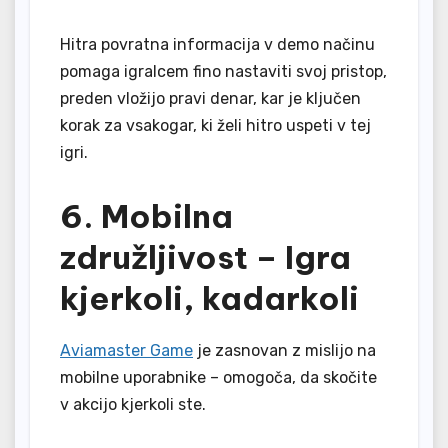
Hitra povratna informacija v demo načinu
pomaga igralcem fino nastaviti svoj pristop,
preden vložijo pravi denar, kar je ključen
korak za vsakogar, ki želi hitro uspeti v tej
igri.
6. Mobilna
združljivost – Igra
kjerkoli, kadarkoli
Aviamaster Game
je zasnovan z mislijo na
mobilne uporabnike – omogoča, da skočite
v akcijo kjerkoli ste.