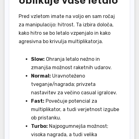
Pred vzletom imate na voljo en sam ročaj
za manipulacijo: hitrost. Ta izbira določa,
kako hitro se bo letalo vzpenjalo in kako
agresivna bo krivulja multiplikatorja.
Slow:
Ohranja letalo nežno in
zmanjša možnost raketnih udarov.
Normal:
Uravnoteženo
tveganje/nagrada; privzeta
nastavitev za večino casual igralcev.
Fast:
Povečuje potencial za
multiplikator, a tudi verjetnost izgube
ob pristanku.
Turbo:
Najpogumnejša možnost;
visoka nagrada, a tudi velika