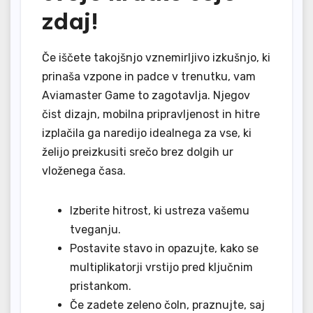
zdaj!
Če iščete takojšnjo vznemirljivo izkušnjo, ki
prinaša vzpone in padce v trenutku, vam
Aviamaster Game to zagotavlja. Njegov
čist dizajn, mobilna pripravljenost in hitre
izplačila ga naredijo idealnega za vse, ki
želijo preizkusiti srečo brez dolgih ur
vloženega časa.
Izberite hitrost, ki ustreza vašemu
tveganju.
Postavite stavo in opazujte, kako se
multiplikatorji vrstijo pred ključnim
pristankom.
Če zadete zeleno čoln, praznujte, saj