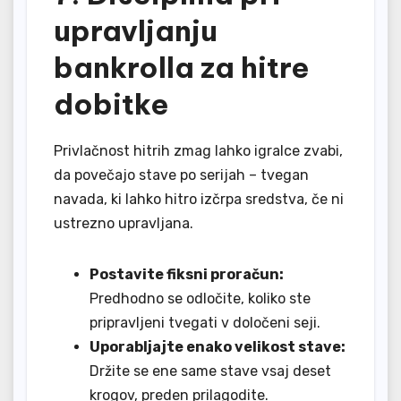
upravljanju
bankrolla za hitre
dobitke
Privlačnost hitrih zmag lahko igralce zvabi,
da povečajo stave po serijah – tvegan
navada, ki lahko hitro izčrpa sredstva, če ni
ustrezno upravljana.
Postavite fiksni proračun:
Predhodno se odločite, koliko ste
pripravljeni tvegati v določeni seji.
Uporabljajte enako velikost stave:
Držite se ene same stave vsaj deset
krogov, preden prilagodite.