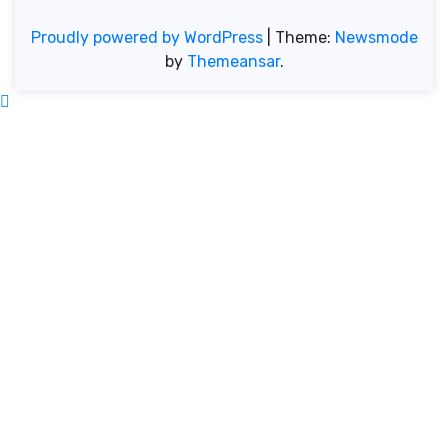
Proudly powered by WordPress
|
Theme:
Newsmode
by
Themeansar
.