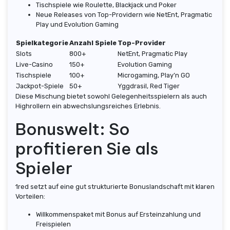
Tischspiele wie Roulette, Blackjack und Poker
Neue Releases von Top-Providern wie NetEnt, Pragmatic
Play und Evolution Gaming
Spielkategorie
Anzahl Spiele
Top-Provider
Slots
800+
NetEnt, Pragmatic Play
Live-Casino
150+
Evolution Gaming
Tischspiele
100+
Microgaming, Play’n GO
Jackpot-Spiele
50+
Yggdrasil, Red Tiger
Diese Mischung bietet sowohl Gelegenheitsspielern als auch
Highrollern ein abwechslungsreiches Erlebnis.
Bonuswelt: So
profitieren Sie als
Spieler
1red setzt auf eine gut strukturierte Bonuslandschaft mit klaren
Vorteilen:
Willkommenspaket mit Bonus auf Ersteinzahlung und
Freispielen