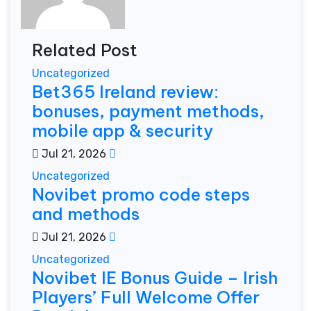
Related Post
Uncategorized
Bet365 Ireland review:
bonuses, payment methods,
mobile app & security
Jul 21, 2026
Uncategorized
Novibet promo code steps
and methods
Jul 21, 2026
Uncategorized
Novibet IE Bonus Guide – Irish
Players’ Full Welcome Offer