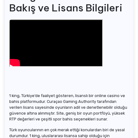
Bakış ve Lisans Bilgileri
1 king, Türkiye’de faaliyet gösteren, lisanslı bir online casino ve
bahis platformudur. Curaçao Gaming Authority tarafından
verilen lisans sayesinde oyunların adil ve denetlenebilir olduğu
güvence altına alınmıştır. Site, geniş bir oyun portföyü, yüksek
RTP değerleri ve çeşitli spor bahis seçenekleri sunar.
Türk oyuncularının en çok merak ettiği konulardan biri de yasal
durumdur. 1 king, uluslararası lisansa sahip olduğu için