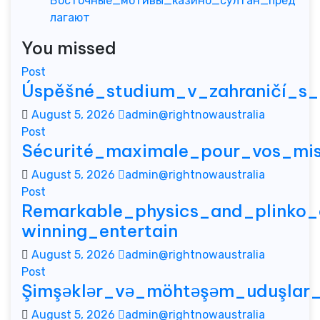
Восточные_мотивы_казино_султан_пред
лагают
You missed
Post
Úspěšné_studium_v_zahraničí_s_
August 5, 2026
admin@rightnowaustralia
Post
Sécurité_maximale_pour_vos_mis
August 5, 2026
admin@rightnowaustralia
Post
Remarkable_physics_and_plinko_o
winning_entertain
August 5, 2026
admin@rightnowaustralia
Post
Şimşəklər_və_möhtəşəm_uduşlar_p
August 5, 2026
admin@rightnowaustralia