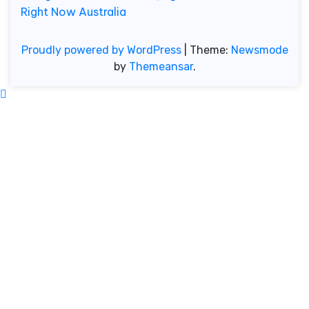
Right Now Australia
Proudly powered by WordPress
|
Theme:
Newsmode
by
Themeansar
.