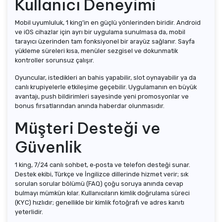
Kullanıcı Deneyimi
Mobil uyumluluk, 1 king’in en güçlü yönlerinden biridir. Android
ve iOS cihazlar için ayrı bir uygulama sunulmasa da, mobil
tarayıcı üzerinden tam fonksiyonel bir arayüz sağlanır. Sayfa
yükleme süreleri kısa, menüler sezgisel ve dokunmatik
kontroller sorunsuz çalışır.
Oyuncular, istedikleri an bahis yapabilir, slot oynayabilir ya da
canlı krupiyelerle etkileşime geçebilir. Uygulamanın en büyük
avantajı, push bildirimleri sayesinde yeni promosyonlar ve
bonus fırsatlarından anında haberdar olunmasıdır.
Müşteri Desteği ve
Güvenlik
1 king, 7/24 canlı sohbet, e‑posta ve telefon desteği sunar.
Destek ekibi, Türkçe ve İngilizce dillerinde hizmet verir; sık
sorulan sorular bölümü (FAQ) çoğu soruya anında cevap
bulmayı mümkün kılar. Kullanıcıların kimlik doğrulama süreci
(KYC) hızlıdır; genellikle bir kimlik fotoğrafı ve adres kanıtı
yeterlidir.