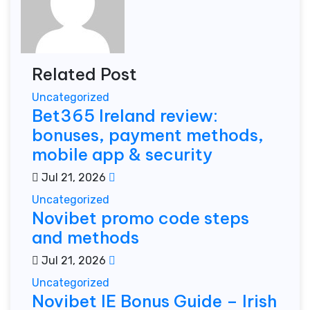
Related Post
Uncategorized
Bet365 Ireland review:
bonuses, payment methods,
mobile app & security
Jul 21, 2026
Uncategorized
Novibet promo code steps
and methods
Jul 21, 2026
Uncategorized
Novibet IE Bonus Guide – Irish