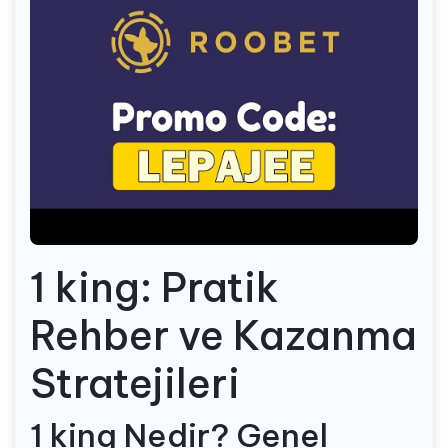
1 king: Pratik
Rehber ve Kazanma
Stratejileri
1 king Nedir? Genel